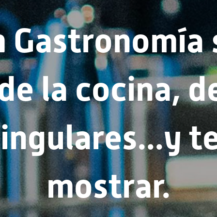
m Gastronomía 
e la cocina, de
ngulares...y te
mostrar.