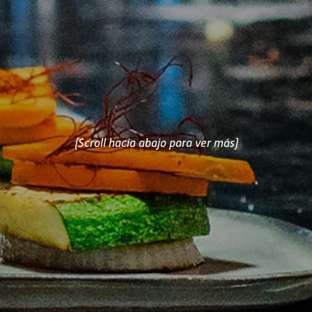
(Scroll hacia abajo para ver más)