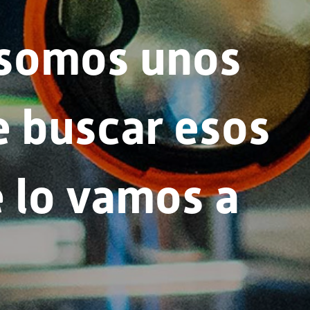
somos unos 
 buscar esos 
 lo vamos a 